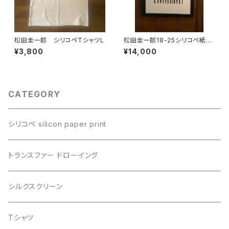
松田圭一郎 シリコペTシャツL
松田圭一郎18-25シリコペ紙版
画
¥3,800
¥14,000
CATEGORY
シリコペ silicon paper print
トランスファー ドローイング
シルクスクリーン
Tシャツ