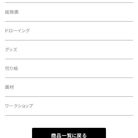
紙版画
ドローイング
グッズ
切り絵
画材
ワークショップ
商品一覧に戻る