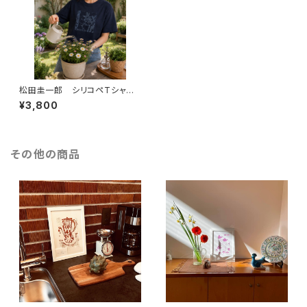
松田圭一郎 シリコペTシャ
ツ メンズM
¥3,800
その他の商品