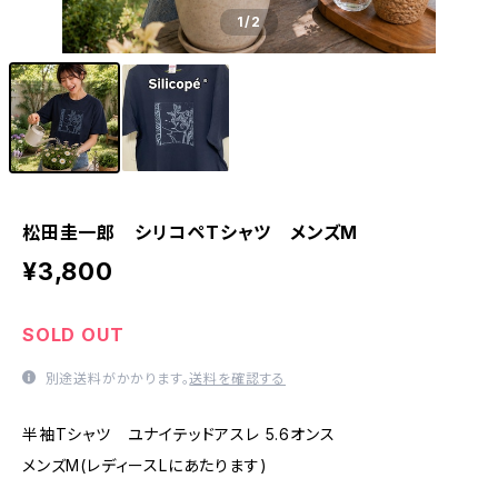
1
/2
松田圭一郎 シリコペTシャツ メンズM
¥3,800
SOLD OUT
別途送料がかかります。
送料を確認する
半袖Tシャツ ユナイテッドアスレ 5.6オンス
メンズM(レディースLにあたります)