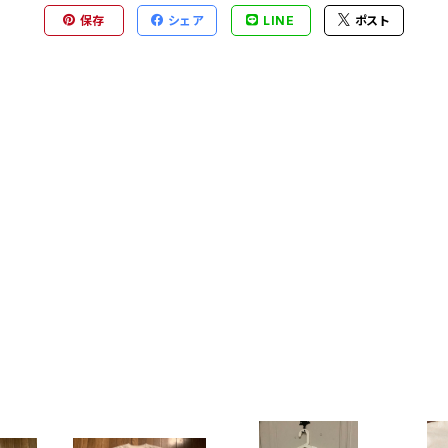
保存
シェア
LINE
ポスト