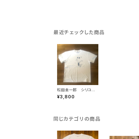
最近チェックした商品
松田圭一郎 シリコペ
TシャツL
¥3,800
同じカテゴリの商品