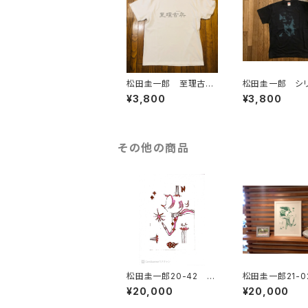
松田圭一郎 至理古兵
松田圭一郎 シ
Tシャツ メンズL
Tシャツ メンズ
¥3,800
¥3,800
その他の商品
松田圭一郎20-42 シ
松田圭一郎21-0
リコペ紙版画
コペ紙版画
¥20,000
¥20,000