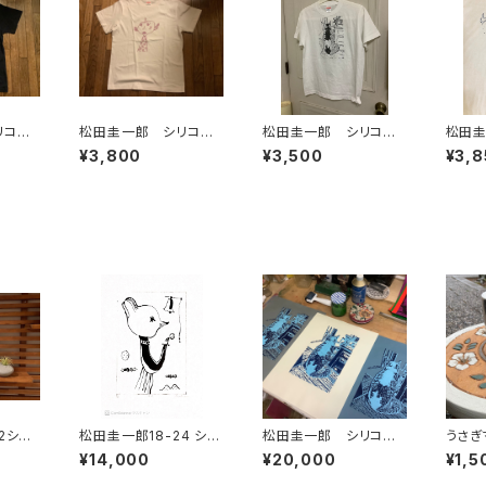
リコペ
松田圭一郎 シリコペ
松田圭一郎 シリコペ
松田圭
S
Tシャツ メンズS
Tシャツ メンズS
シャツ
¥3,800
¥3,500
¥3,8
2シリ
松田圭一郎18-24 シリ
松田圭一郎 シリコペ
うさぎ
コペ紙版画
紙版画 24-01
¥14,000
¥20,000
¥1,5