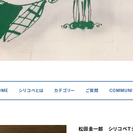
OME
シリコペとは
カテゴリー
ご質問
COMMUNI
松田圭一郎 シリコペT