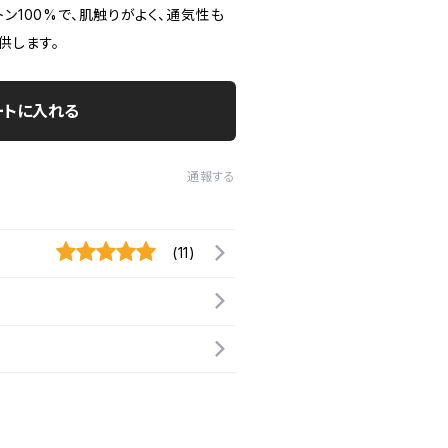
トン100%で、肌触りがよく、通気性も
供します。
ートに入れる
通報する
(11)